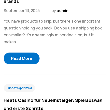
Brands
September 13, 2025
by
admin
You have products to ship, but there's one important
question holding you back: Do you use a shipping box
or a mailer? It's a seemingly minor decision, but it
makes...
Read More
Uncategorized
Heats Casino für Neueinsteiger: Spielauswahl
und erste Schritte