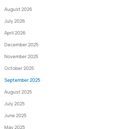
August 2026
July 2026
April 2026
December 2025
November 2025
October 2025
September 2025
August 2025
July 2025
June 2025
May 2025