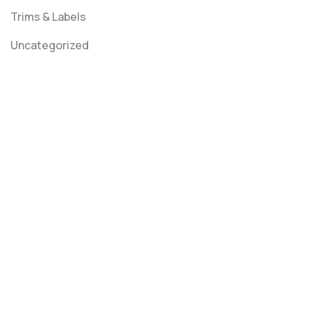
Trims & Labels
Uncategorized