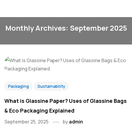
Monthly Archives: September 2025
Packaging
Sustainability
What is Glassine Paper? Uses of Glassine Bags
& Eco Packaging Explained
September 25, 2025
by
admin